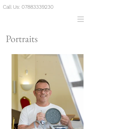
Call Us:
07883339230
Portraits